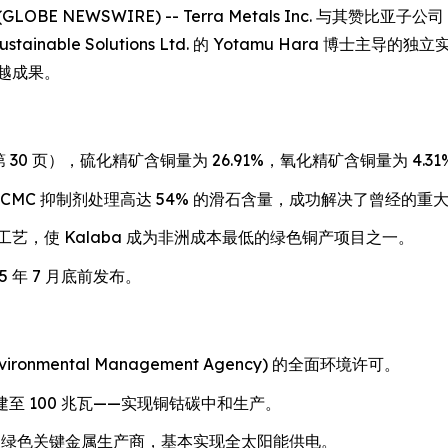
OBE NEWSWIRE) -- Terra Metals Inc. 与其赞比亚子公
tainable Solutions Ltd. 的 Yotamu Hara 博
卓越成果。
第 30 页），硫化精矿含铜量为 26.91%，氧化精矿含铜量为 4.31
MC 抑制剂处理高达 54% 的滑石含量，成功解决了曾经的重
，使 Kalaba 成为非洲成本最低的绿色铜产项目之一。
5 年 7 月底前发布。
ronmental Management Agency) 的全面环境许可。
至 100 兆瓦——实现铜钴碳中和生产。
首家大型绿色关键金属生产商，基本实现全太阳能供电。