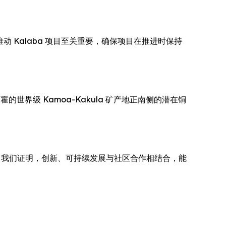
神对推动 Kalaba 项目至关重要，确保项目在推进时保持
带伊万霍的世界级 Kamoa-Kakula 矿产地正南侧的潜在铜
目向我们证明，创新、可持续发展与社区合作相结合，能