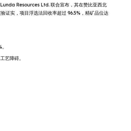
司 Lunda Resources Ltd. 联合宣布，其在赞比亚西北
士主导的独立实验证实，项目浮选法回收率超过 96.5%，精矿品位达
%。
大工艺障碍。