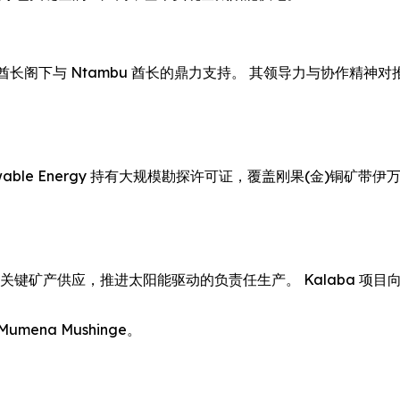
nga 高级酋长阁下与 Ntambu 酋长的鼎力支持。 其领导力与协作精
 Renewable Energy 持有大规模勘探许可证，覆盖刚果(金)铜矿
关键矿产供应，推进太阳能驱动的负责任生产。 Kalaba 项
长 Mumena Mushinge。